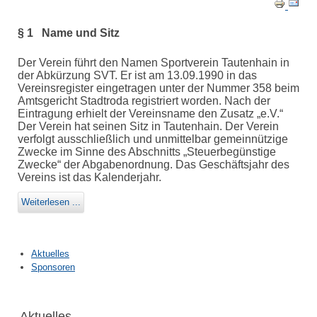
§ 1 Name und Sitz
Der Verein führt den Namen Sportverein Tautenhain in
der Abkürzung SVT. Er ist am 13.09.1990 in das
Vereinsregister eingetragen unter der Nummer 358 beim
Amtsgericht Stadtroda registriert worden. Nach der
Eintragung erhielt der Vereinsname den Zusatz „e.V.“
Der Verein hat seinen Sitz in Tautenhain. Der Verein
verfolgt ausschließlich und unmittelbar gemeinnützige
Zwecke im Sinne des Abschnitts „Steuerbegünstige
Zwecke“ der Abgabenordnung. Das Geschäftsjahr des
Vereins ist das Kalenderjahr.
Weiterlesen ...
Aktuelles
Sponsoren
Aktuelles