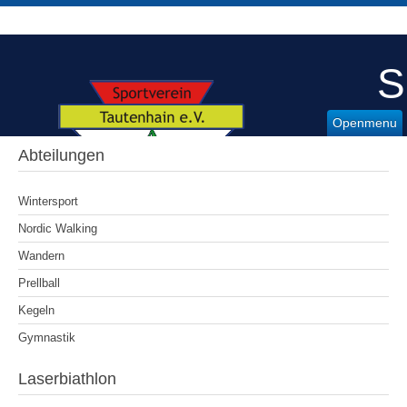
S
Openmenu
Abteilungen
Wintersport
Nordic Walking
Wandern
Prellball
Kegeln
Gymnastik
Laserbiathlon