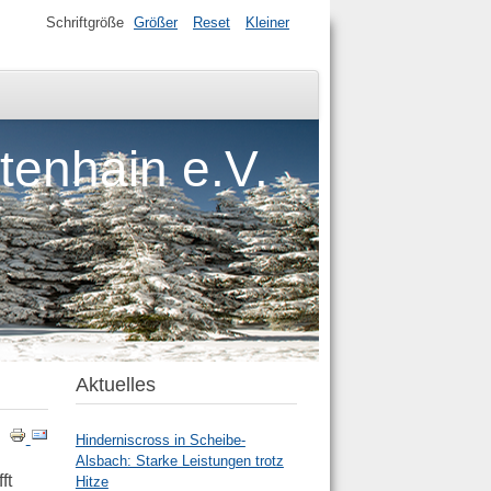
Schriftgröße
Größer
Reset
Kleiner
tenhain e.V.
Aktuelles
Hinderniscross in Scheibe-
Alsbach: Starke Leistungen trotz
ft
Hitze