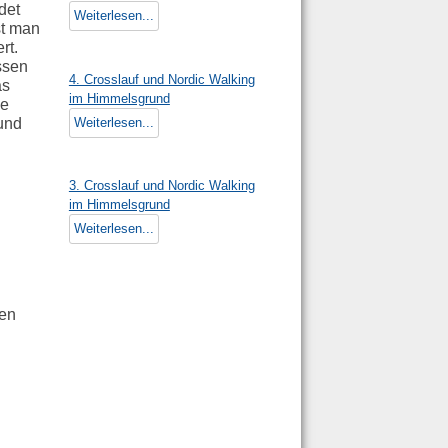
det
Weiterlesen...
st man
rt.
ssen
4. Crosslauf und Nordic Walking
as
im Himmelsgrund
ie
Weiterlesen...
 und
3. Crosslauf und Nordic Walking
im Himmelsgrund
Weiterlesen...
gen