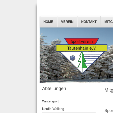
HOME
VEREIN
KONTAKT
MITG
Abteilungen
Mit
Wintersport
Nordic Walking
Spor