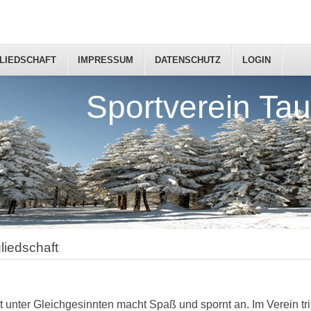
LIEDSCHAFT
IMPRESSUM
DATENSCHUTZ
LOGIN
Sportverein Tau
gliedschaft
t unter Gleichgesinnten macht Spaß und spornt an. Im Verein trif