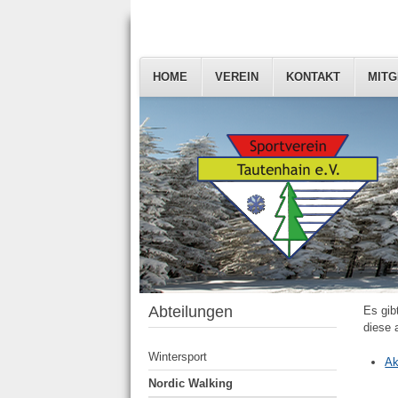
HOME
VEREIN
KONTAKT
MITG
Abteilungen
Es gib
diese 
Wintersport
Ak
Nordic Walking