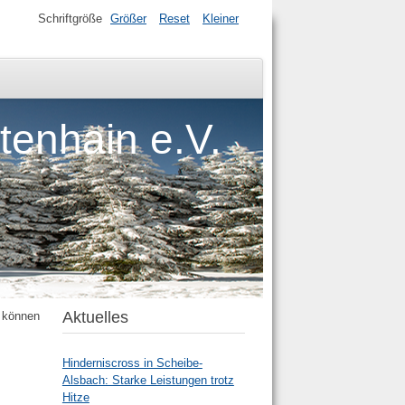
Schriftgröße
Größer
Reset
Kleiner
tenhain e.V.
Aktuelles
, können
Hinderniscross in Scheibe-
Alsbach: Starke Leistungen trotz
Hitze